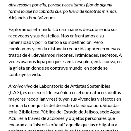
atravesadas por ella, porque necesitamos fijar de alguna
forma lo que ha cobrado cuerpo fuera de nosotras mismas.
Alejandra Eme Vázquez.
Exploramos el mundo. Lo caminamos descubriendo sus
recovecos y sus destellos. Nos enfrentamos a su
inmensidad y por lo tanto a su indefinición. Pero
caminamos y con la distancia recorrida aparecen nuevos
trazos de él, develamos rincones, intimidades, secretos. A
veces usamos lupa porque es en la esquina, en la cueva, en
la grieta en donde se contruye mundo, en donde se
contruye la vida.
Archivo vivo
de Laboratorio de Artistas Sostenibles
(L.A.S), es un recorrido escénico en el que catorce
adultas
mayores
recopilan y restituyen sus vivencias y afectos en
torno a la conquista del derecho a la educación. Situadas
en la Biblioteca Pública del Estado de Jalisco, sede Agua
Azul, es a través de acciones y objetos personales que
encaran a la “historia oficial”, aquella que las obligaba a
habitar el margen y las excluía de los espacios centrales.