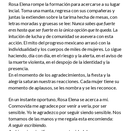
Rosa Elena rompe la formación para acercarse a su lugar
incial. Toma una manta, regresa con sus compañeras y
juntas la extienden sobre la tarima hecha de mesas, con
letras moradas y gruesas se lee:
Nunca sabes que fuerte
eres hasta que ser fuerte es la única opción que te queda.
La
intución de lucha y de comunidad se asevera con esta
acción. El mito del progreso mexicano arrasó con la
individualidad y los cuerpos de miles de mujeres. Lo sigue
haciendo, día con día, en el riesgo y la alerta, en el aviso de
la muerte violenta, en el despojo de la identidad y la
presencia.
En el momento de los agradecimientos, la fiesta y la
alegría saturan nuestras reacciones. Cada mujer tiene su
momento de aplausos, se les nombra y se les reconoce.
En un instante oportuno, Rosa Elena se acerca a mí.
Conmovida me agradece por venir a verla, por ser
sensible. Yo le agradezco por seguir siendo sensible. Nos
tomamos de las manos y me regala esta encomienda:
A seguir escribiendo.