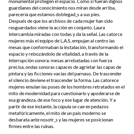
monumental protegen el espacio. Como si fueran dignos
guardianes del conocimiento nos miran desde arriba,
parecería que estamos doblegad_s a sus pies.
Después de que los archivos de cada mujer han sido
resguardados viene la acción en conjunto. Laura
intercambia miradas con todas y da la señal. Las catorce
mujeres más el equipo de L.A.S, empujan al centro las
mesas que conformaban la instalación, transformando el
espacio y rebozándolo de vitalidad, a través de la
interrupción sonora: mesas arrebatadas con fuerza
precisa, ondas sonoras capaces de agrietar las capas de
pintura y las ficciones vacías del parnaso. De trascender
el silencio deviene el trascender la forma. Las catorece
mujeres emulan las poses de los hombres retratados en el
mito de modernidad para cuestionarlo y apoderarse de
esa grandeza, de ese foco y ese lugar de atención. Y a
partir de ese instante, la cúpula se cae en pedazos
metafóricamente, el mito de un país moderno se
desbarata ante nosotr_s y las mujeres se posicionan
firmes entre las ruinas.