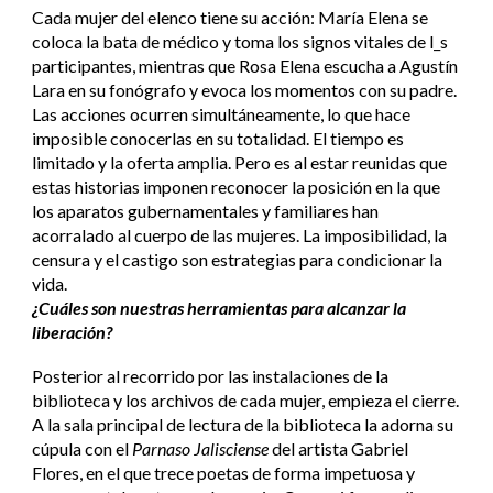
Cada mujer del elenco tiene su acción: María Elena se
coloca la bata de médico y toma los signos vitales de l_s
participantes, mientras que Rosa Elena escucha a Agustín
Lara en su fonógrafo y evoca los momentos con su padre.
Las acciones ocurren simultáneamente, lo que hace
imposible conocerlas en su totalidad. El tiempo es
limitado y la oferta amplia. Pero es al estar reunidas que
estas historias imponen reconocer la posición en la que
los aparatos gubernamentales y familiares han
acorralado al cuerpo de las mujeres. La imposibilidad, la
censura y el castigo son estrategias para condicionar la
vida.
¿Cuáles son nuestras herramientas para alcanzar la
liberación?
Posterior al recorrido por las instalaciones de la
biblioteca y los archivos de cada mujer, empieza el cierre.
A la sala principal de lectura de la biblioteca la adorna su
cúpula con el
Parnaso Jalisciense
del artista Gabriel
Flores, en el que trece poetas de forma impetuosa y