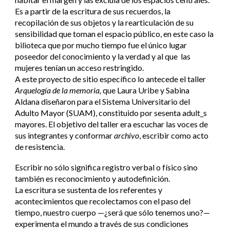
Es a partir de la escritura de sus recuerdos, la
recopilación de sus objetos y la rearticulación de su
sensibilidad que toman el espacio público, en este caso la
bilioteca que por mucho tiempo fue el único lugar
poseedor del conocimiento y la verdad y al que las
mujeres tenían un acceso restringido.
A este proyecto de sitio específico lo antecede el taller
Arquelogía de la memoria,
que Laura Uribe y Sabina
Aldana diseñaron para el Sistema Universitario del
Adulto Mayor (SUAM), constituido por sesenta adult_s
mayores. El objetivo del taller era escuchar las voces de
sus integrantes y conformar
archivo
, escribir como acto
de resistencia.
Escribir no sólo significa registro verbal o físico sino
también es reconocimiento y autodefinición.
La escritura se sustenta de los referentes y
acontecimientos que recolectamos con el paso del
tiempo, nuestro cuerpo —¿será que sólo tenemos uno?—
experimenta el mundo a través de sus condiciones