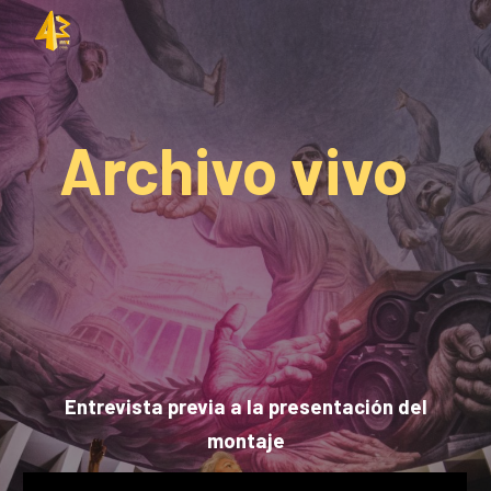
Skip to main content
Skip to navigation
Archivo vivo
Entrevista previa a la presentación del
montaje