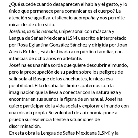
¿Qué sucede cuando desaparecen el habla y el gesto, y lo
único que permanece para comunicar es el cuerpo? La
atención se agudiza, el silencio acompaña y nos permite
mirar desde otro sitio.
Josefina, la niña nahuala,
unipersonal con máscara y
Lengua de Señas Mexicana (LSM), escrito e interpretado
por Rosa Eglantina González Sánchez y dirigida por Joan
Alexis Robles, está destinada a un público familiar, con
infancias de ocho años en adelante.
Josefina es una niña sorda que quiere descubrir el mundo,
pero la preocupación de su padre sobre los peligros de
salir sola al Bosque de los ahuehuetes, le niega esa
posibilidad. Ella desafía los límites paternos con la
imaginación que la lleva a conectar con la naturaleza y
encontrar en sus sueños la figura de un nahual. Josefina
quiere participar de la vida social y explorar el mundo con
una mirada propia. Su voluntad de autonomía pone a
prueba su resiliencia frente a situaciones de
discriminación.
En esta obra la Lengua de Señas Mexicana (LSM) y la