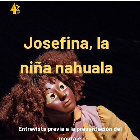
Skip to main content
Skip to navigation
Josefina, la
niña nahuala
Entrevista previa a la presentación del
montaje