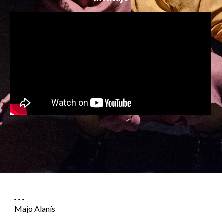
. . .
Majo Alanís