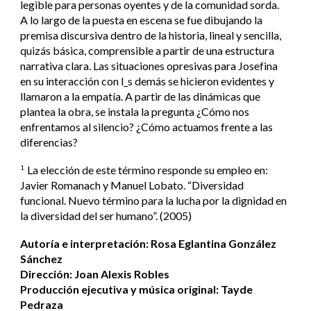
legible para personas oyentes y de la comunidad sorda.
A lo largo de la puesta en escena se fue dibujando la
premisa discursiva dentro de la historia, lineal y sencilla,
quizás básica, comprensible a partir de una estructura
narrativa clara. Las situaciones opresivas para Josefina
en su interacción con l_s demás se hicieron evidentes y
llamaron a la empatía. A partir de las dinámicas que
plantea la obra, se instala la pregunta ¿Cómo nos
enfrentamos al silencio? ¿Cómo actuamos frente a las
diferencias?
La elección de este término responde su empleo en:
1
Javier Romanach y Manuel Lobato. “Diversidad
funcional. Nuevo término para la lucha por la dignidad en
la diversidad del ser humano”. (2005)
Autoría e interpretación: Rosa Eglantina González
Sánchez
Dirección: Joan Alexis Robles
Producción ejecutiva y música original: Tayde
Pedraza