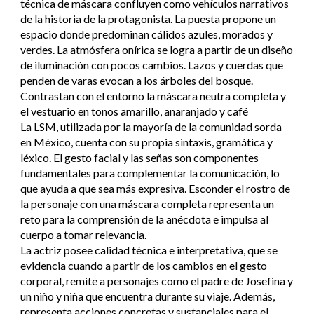
técnica de máscara confluyen como vehículos narrativos
de la historia de la protagonista. La puesta propone un
espacio donde predominan cálidos azules, morados y
verdes. La atmósfera onírica se logra a partir de un diseño
de iluminación con pocos cambios. Lazos y cuerdas que
penden de varas evocan a los árboles del bosque.
Contrastan con el entorno la máscara neutra completa y
el vestuario en tonos amarillo, anaranjado y café
La LSM, utilizada por la mayoría de la comunidad sorda
en México, cuenta con su propia sintaxis, gramática y
léxico. El gesto facial y las señas son componentes
fundamentales para complementar la comunicación, lo
que ayuda a que sea más expresiva. Esconder el rostro de
la personaje con una máscara completa representa un
reto para la comprensión de la anécdota e impulsa al
cuerpo a tomar relevancia.
La actriz posee calidad técnica e interpretativa, que se
evidencia cuando a partir de los cambios en el gesto
corporal, remite a personajes como el padre de Josefina y
un niño y niña que encuentra durante su viaje. Además,
representa acciones concretas y sustanciales para el