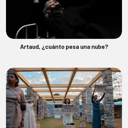
Artaud, ¿cuánto pesa una nube?