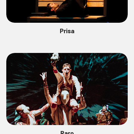
Prisa
Raro