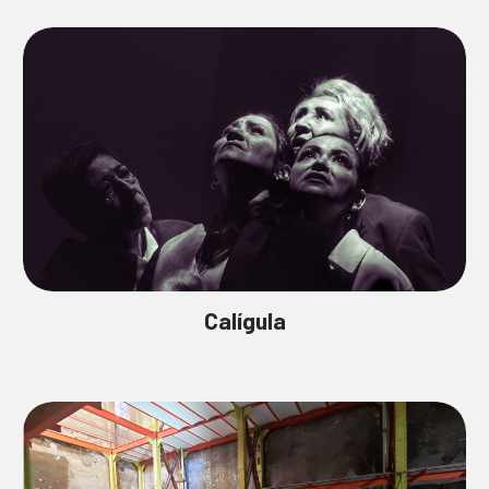
Calígula