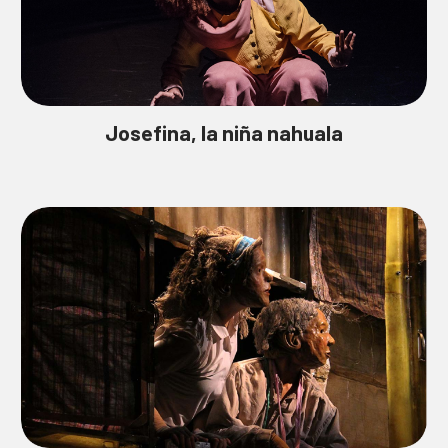
Josefina, la niña nahuala