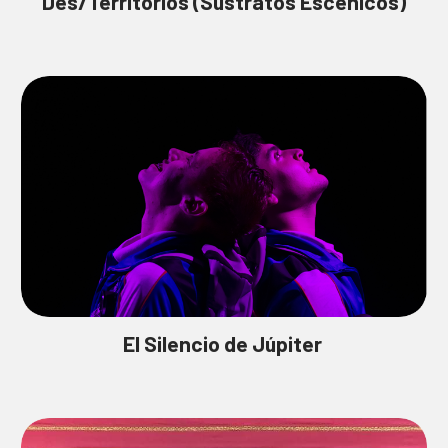
Des/Territorios (Sustratos Escénicos)
El Silencio de Júpiter